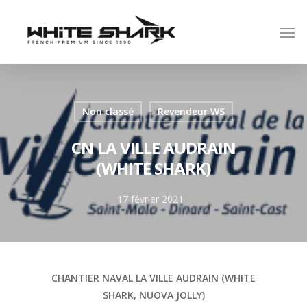
Non classé
Revendeur WS
CN LA VILLE AUDRAIN
(WHITE SHARK)
17 février 2021
CHANTIER NAVAL LA VILLE AUDRAIN (WHITE
SHARK, NUOVA JOLLY)