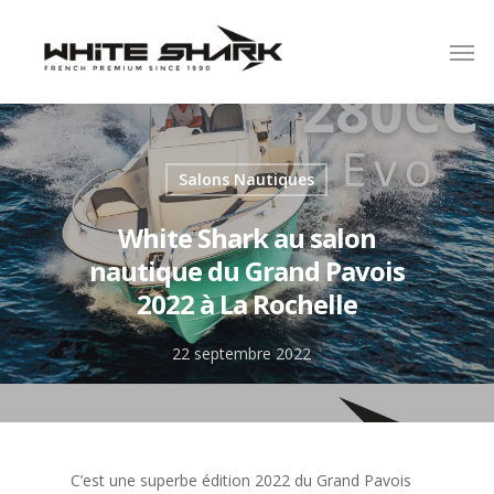
Salons Nautiques
White Shark au salon
nautique du Grand Pavois
2022 à La Rochelle
22 septembre 2022
C’est une superbe édition 2022 du Grand Pavois