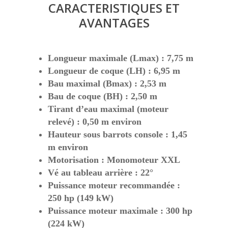
CARACTERISTIQUES ET
AVANTAGES
Longueur maximale (Lmax) : 7,75 m
Longueur de coque (LH) : 6,95 m
Bau maximal (Bmax) : 2,53 m
Bau de coque (BH) : 2,50 m
Tirant d’eau maximal (moteur
relevé) : 0,50 m environ
Hauteur sous barrots console : 1,45
m environ
Motorisation : Monomoteur XXL
Vé au tableau arrière : 22°
Puissance moteur recommandée :
250 hp (149 kW)
Puissance moteur maximale : 300 hp
(224 kW)