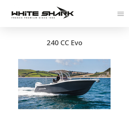
240 CC Evo