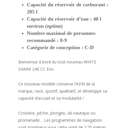
Capacité du réservoir de carburant :
285 l
Capacité du réservoir d’eau : 40 l
environ (option)
Nombre maximal de personnes
recommandé : 8-9
Catégorie de conception : C-D
Bienvenue à bord du tout nouveau WHITE
SHARK 240 CC Evo.
Ce nouveau modèle conserve l’ADN de la
marque, racé, sportif, qualitatif, et développe sa
capacité d’accueil et sa modularité !
Croisière, pêche, plongée, ski nautique ou
promenade… Les programmes de navigation
sont nombreux pour cette unité de 7,75 mètres.